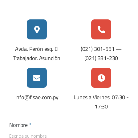
Avda. Perón esq. El
(021) 301-551
—
Trabajador. Asunción
(021) 331-230
info@fisae.com.py
Lunes a Viernes: 07:30 -
17:30
Nombre