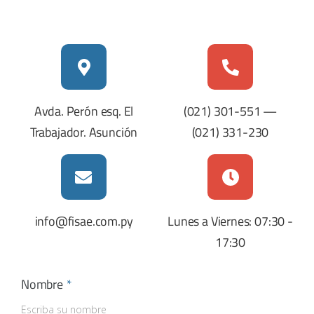
Avda. Perón esq. El
(021) 301-551
—
Trabajador. Asunción
(021) 331-230
info@fisae.com.py
Lunes a Viernes: 07:30 -
17:30
Nombre