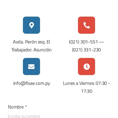
Avda. Perón esq. El
(021) 301-551
—
Trabajador. Asunción
(021) 331-230
info@fisae.com.py
Lunes a Viernes: 07:30 -
17:30
Nombre